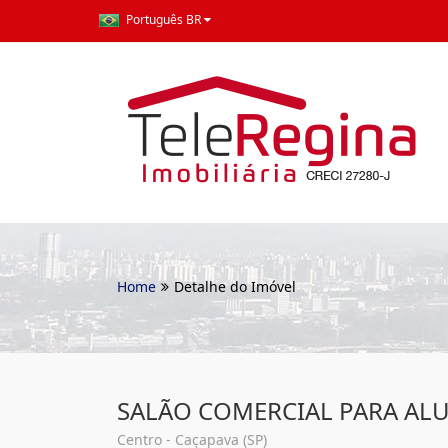
Português BR
Home
Detalhe do Imóvel
SALÃO COMERCIAL PARA AL
Centro - Caçapava (SP)