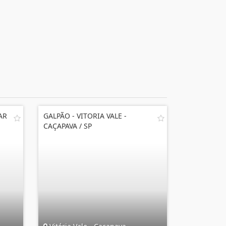
AR
GALPÃO - VITORIA VALE -
CAÇAPAVA / SP