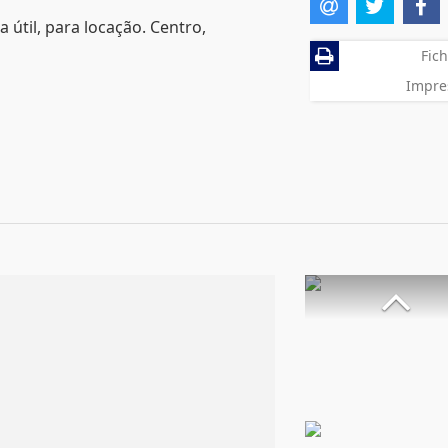
 útil, para locação. Centro,
Fich
Impre