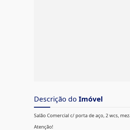
Descrição do
Imóvel
Salão Comercial c/ porta de aço, 2 wcs, mezan
Atenção!