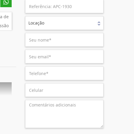
a de
Locação
ssão