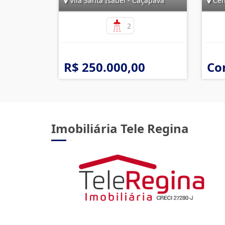
Vila Santa Isabel - Caçapava
Cen
2
R$ 250.000,00
Co
Imobiliária Tele Regina