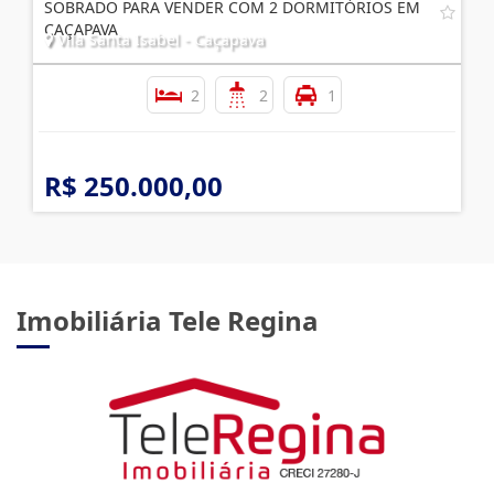
SOBRADO PARA VENDER COM 2 DORMITÓRIOS EM
CAÇAPAVA
Vila Santa Isabel - Caçapava
2
2
1
R$ 250.000,00
Imobiliária Tele Regina