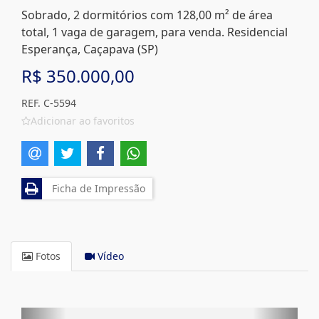
Sobrado, 2 dormitórios com 128,00 m² de área
total, 1 vaga de garagem, para venda. Residencial
Esperança, Caçapava (SP)
R$ 350.000,00
REF. C-5594
Adicionar ao favoritos
Ficha de Impressão
Fotos
Vídeo