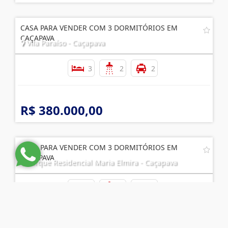
CASA PARA VENDER COM 3 DORMITÓRIOS EM
CAÇAPAVA
Vila Paraíso - Caçapava
3
2
2
R$ 380.000,00
CASA PARA VENDER COM 3 DORMITÓRIOS EM
CAÇAPAVA
Parque Residencial Maria Elmira - Caçapava
3
3
2