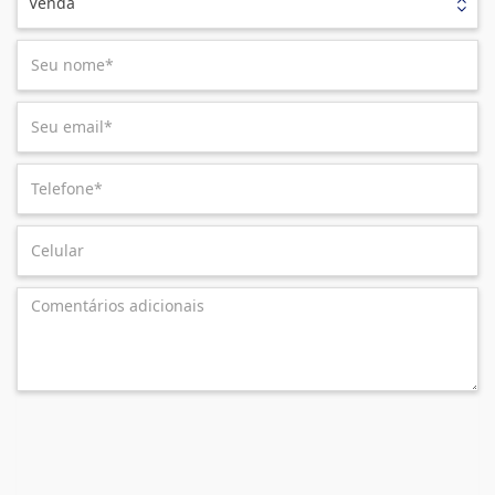
Venda