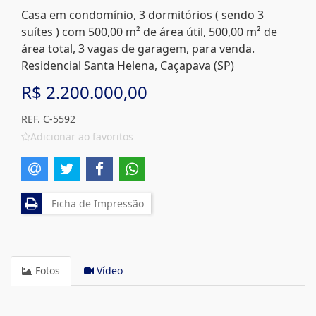
Casa em condomínio, 3 dormitórios ( sendo 3
suítes ) com 500,00 m² de área útil, 500,00 m² de
área total, 3 vagas de garagem, para venda.
Residencial Santa Helena, Caçapava (SP)
R$ 2.200.000,00
REF. C-5592
Adicionar ao favoritos
Ficha de Impressão
Fotos
Vídeo