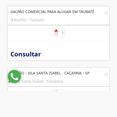
GALPÃO COMERCIAL PARA ALUGAR EM TAUBATÉ
Bonfim - Taubaté
3
Consultar
GALPÃO - VILA SANTA ISABEL - CAÇAPAVA - SP
Vila Santa Isabel - Caçapava
4
R$ 520.000,00