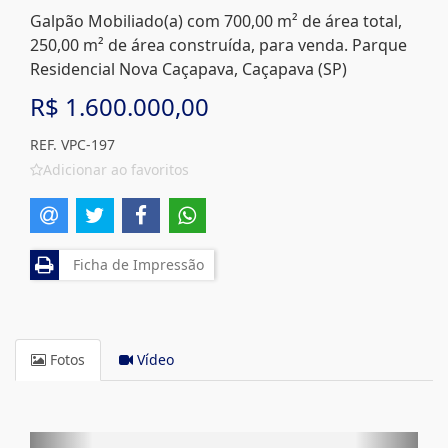
Galpão Mobiliado(a) com 700,00 m² de área total,
250,00 m² de área construída, para venda. Parque
Residencial Nova Caçapava, Caçapava (SP)
R$ 1.600.000,00
REF. VPC-197
Adicionar ao favoritos
Ficha de Impressão
Fotos
Vídeo