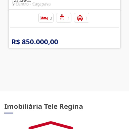
CAÇAPAVA
Centro - Caçapava
3
1
1
R$ 850.000,00
Imobiliária Tele Regina