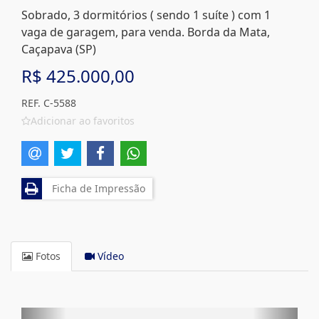
Sobrado, 3 dormitórios ( sendo 1 suíte ) com 1
vaga de garagem, para venda. Borda da Mata,
Caçapava (SP)
R$ 425.000,00
REF. C-5588
Adicionar ao favoritos
Ficha de Impressão
Fotos
Vídeo