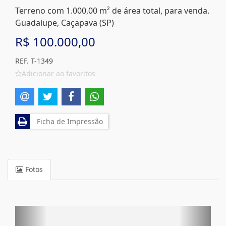
Terreno com 1.000,00 m² de área total, para venda.
Guadalupe, Caçapava (SP)
R$ 100.000,00
REF. T-1349
Adicionar ao favoritos
Ficha de Impressão
Fotos