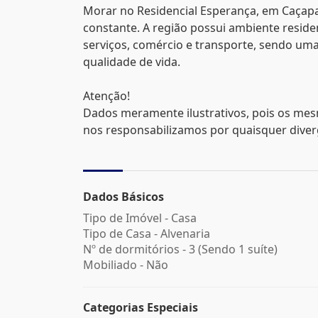
Morar no Residencial Esperança, em Caçapava
constante. A região possui ambiente residen
serviços, comércio e transporte, sendo um
qualidade de vida.
Atenção!
Dados meramente ilustrativos, pois os mes
nos responsabilizamos por quaisquer divergê
Dados Básicos
Tipo de Imóvel - Casa
Tipo de Casa - Alvenaria
Nº de dormitórios - 3 (Sendo 1 suíte)
Mobiliado - Não
Categorias Especiais