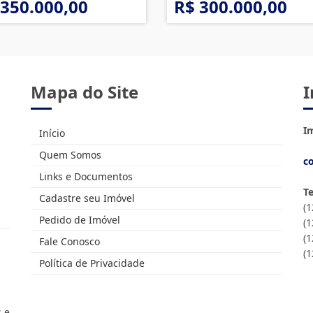
 350.000,00
R$ 300.000,00
Mapa do Site
I
Im
Início
Quem Somos
c
Links e Documentos
T
Cadastre seu Imóvel
(
Pedido de Imóvel
(
(1
Fale Conosco
(
Política de Privacidade
s e