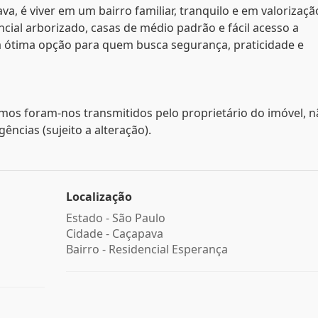
, é viver em um bairro familiar, tranquilo e em valorizaçã
cial arborizado, casas de médio padrão e fácil acesso a
a ótima opção para quem busca segurança, praticidade e
mos foram-nos transmitidos pelo proprietário do imóvel, 
ncias (sujeito a alteração).
Localização
Estado -
São Paulo
Cidade -
Caçapava
Bairro -
Residencial Esperança