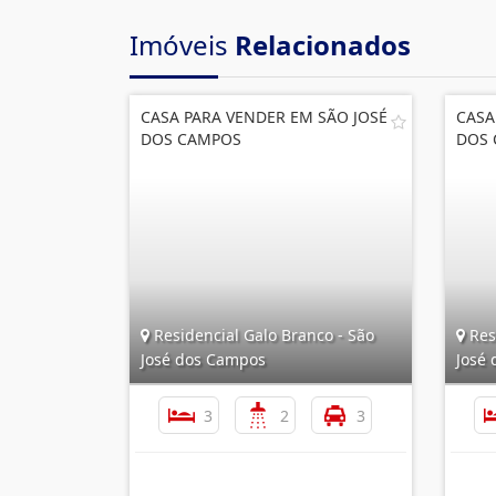
Imóveis
Relacionados
CASA PARA VENDER EM SÃO JOSÉ
CASA
DOS CAMPOS
DOS
Residencial Galo Branco - São
Resi
José dos Campos
José
3
2
3