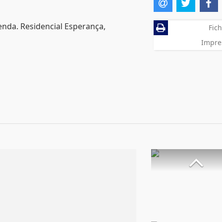
venda. Residencial Esperança,
Fich
Impre