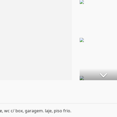
e, wc c/ box, garagem. laje, piso frio.