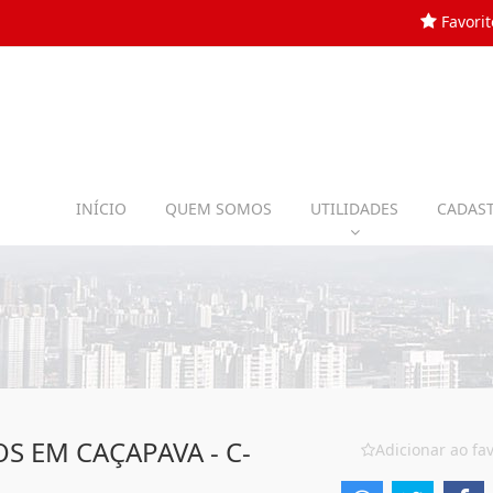
Favorit
INÍCIO
QUEM SOMOS
UTILIDADES
CADAST
S EM CAÇAPAVA - C-
Adicionar ao fav