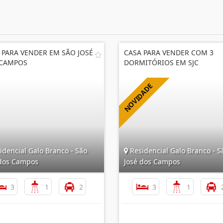
 PARA VENDER EM SÃO JOSÉ
CASA PARA VENDER COM 3
 CAMPOS
DORMITÓRIOS EM SJC
dencial Galo Branco - São
Residencial Galo Branco - S
 dos Campos
José dos Campos
3
1
2
3
1