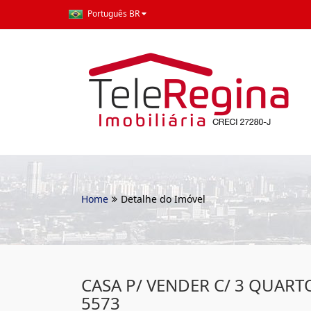
Português BR
Home
Detalhe do Imóvel
CASA P/ VENDER C/ 3 QUARTO
5573