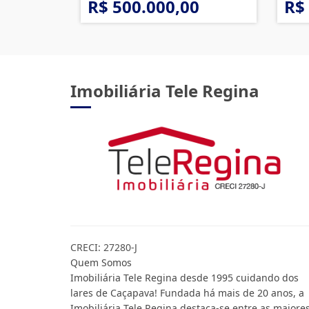
R$ 500.000,00
R$
Imobiliária Tele Regina
CRECI: 27280-J
Quem Somos
Imobiliária Tele Regina desde 1995 cuidando dos
lares de Caçapava! Fundada há mais de 20 anos, a
Imobiliária Tele Regina destaca-se entre as maiore