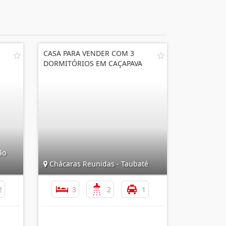
CASA PARA VENDER COM 3
DORMITÓRIOS EM CAÇAPAVA
ão
Chácaras Reunidas - Taubaté
2
3
2
1