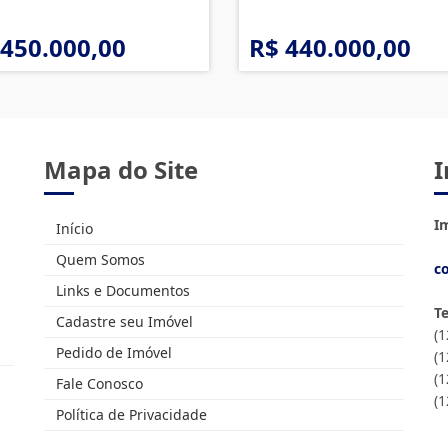
 450.000,00
R$ 440.000,00
Mapa do Site
I
Im
Início
Quem Somos
c
Links e Documentos
T
Cadastre seu Imóvel
(
Pedido de Imóvel
(
(1
Fale Conosco
(
Política de Privacidade