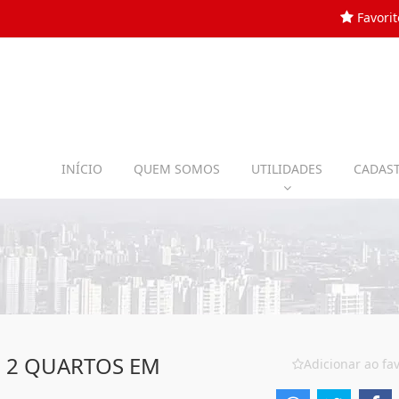
Favorit
INÍCIO
QUEM SOMOS
UTILIDADES
CADAST
 2 QUARTOS EM
Adicionar ao fav