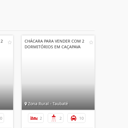
 2
CHÁCARA PARA VENDER COM 2
DORMITÓRIOS EM CAÇAPAVA
Zona Rural - Taubaté
0
2
2
10