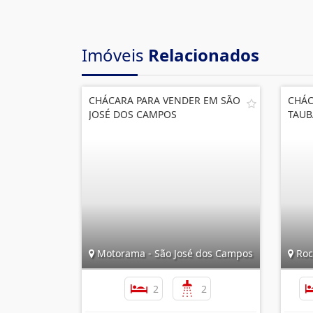
Imóveis
Relacionados
CHÁCARA PARA VENDER EM SÃO
CHÁC
JOSÉ DOS CAMPOS
TAUB
Motorama - São José dos Campos
Roc
2
2