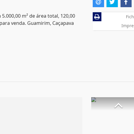
 5.000,00 m² de área total, 120,00
Fich
 para venda. Guamirim, Caçapava
Impre