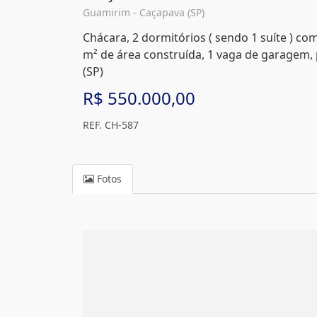
Guamirim - Caçapava (SP)
Chácara, 2 dormitórios ( sendo 1 suíte ) com
m² de área construída, 1 vaga de garagem,
(SP)
R$ 550.000,00
REF. CH-587
Fotos