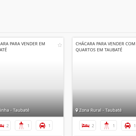
ARA PARA VENDER EM
CHÁCARA PARA VENDER COM
ATÉ
QUARTOS EM TAUBATÉ
inha - Taubaté
Zona Rural - Taubaté
2
1
1
2
1
1