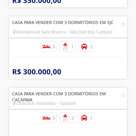
R$ 350.000,00
CASA PARA VENDER COM 3 DORMITÓRIOS EM SJC
Residencial Galo Branco - São José dos Campos
3
1
2
R$ 300.000,00
CASA PARA VENDER COM 3 DORMITÓRIOS EM
CAÇAPAVA
Chácaras Reunidas - Taubaté
3
2
1