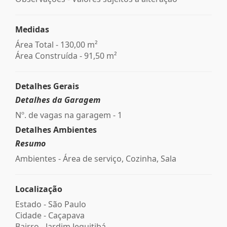
Medidas
Área Total - 130,00 m²
Área Construída - 91,50 m²
Detalhes Gerais
Detalhes da Garagem
Nº. de vagas na garagem - 1
Detalhes Ambientes
Resumo
Ambientes - Área de serviço, Cozinha, Sala
Localização
Estado -
São Paulo
Cidade -
Caçapava
Bairro -
Jardim Jequitibá