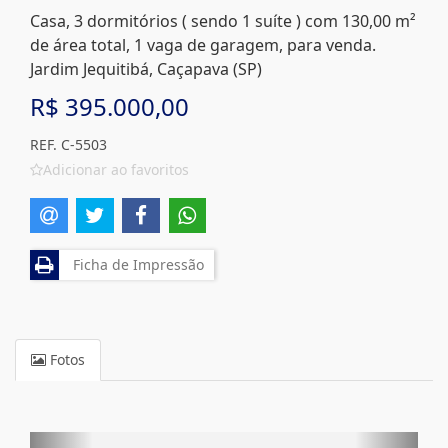
Casa, 3 dormitórios ( sendo 1 suíte ) com 130,00 m²
de área total, 1 vaga de garagem, para venda.
Jardim Jequitibá, Caçapava (SP)
R$ 395.000,00
REF. C-5503
Adicionar ao favoritos
Ficha de Impressão
Fotos