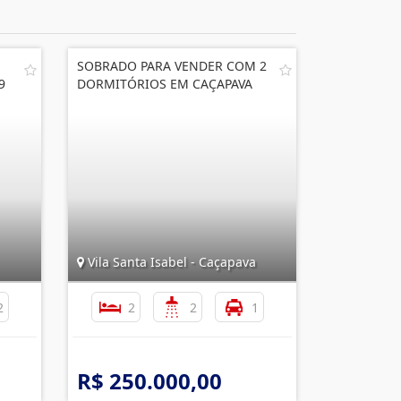
SOBRADO PARA VENDER COM 2
9
DORMITÓRIOS EM CAÇAPAVA
Vila Santa Isabel - Caçapava
2
2
2
1
R$ 250.000,00