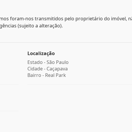
mos foram-nos transmitidos pelo proprietário do imóvel, 
ncias (sujeito a alteração).
Localização
Estado -
São Paulo
Cidade -
Caçapava
Bairro -
Real Park