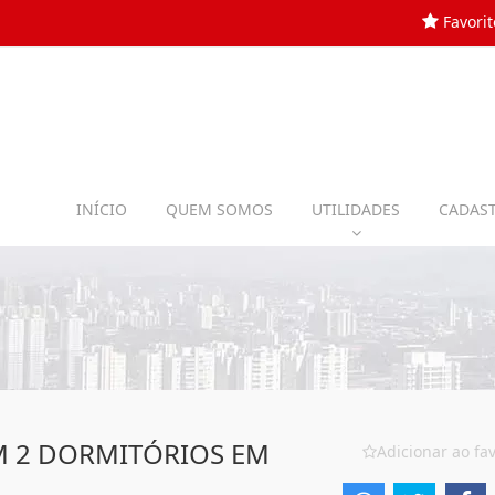
Favorit
INÍCIO
QUEM SOMOS
UTILIDADES
CADAST
 2 DORMITÓRIOS EM
Adicionar ao fav