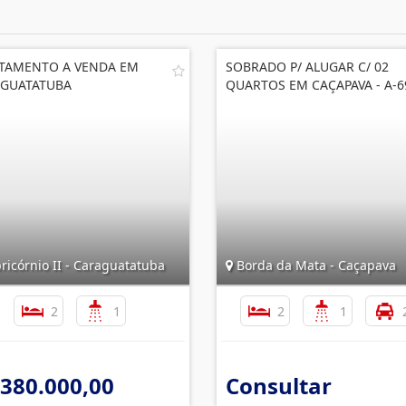
TAMENTO A VENDA EM
SOBRADO P/ ALUGAR C/ 02
GUATATUBA
QUARTOS EM CAÇAPAVA - A-6
icórnio II - Caraguatatuba
Borda da Mata - Caçapava
2
1
2
1
 380.000,00
Consultar