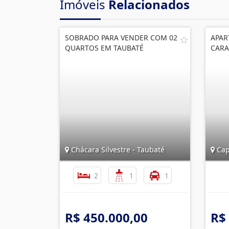
Imóveis
Relacionados
SOBRADO PARA VENDER COM 02
APAR
QUARTOS EM TAUBATÉ
CARA
Chácara Silvestre - Taubaté
Capr
2
1
1
R$ 450.000,00
R$