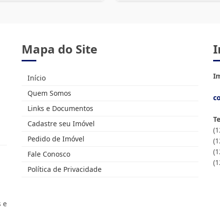
Mapa do Site
I
Im
Início
Quem Somos
c
Links e Documentos
T
Cadastre seu Imóvel
(
Pedido de Imóvel
(
(1
Fale Conosco
(
Política de Privacidade
s e
.