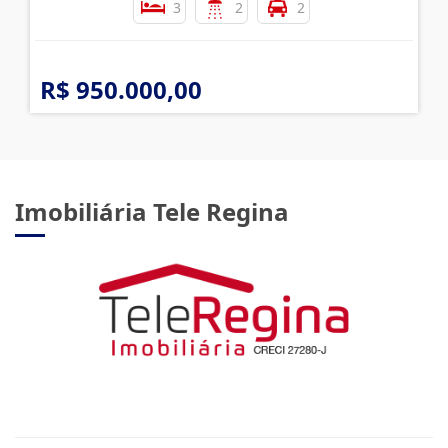
3
2
2
R$ 950.000,00
Imobiliária Tele Regina