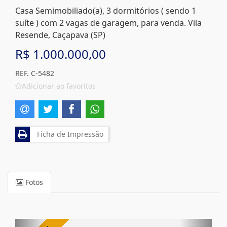
Casa Semimobiliado(a), 3 dormitórios ( sendo 1
suíte ) com 2 vagas de garagem, para venda. Vila
Resende, Caçapava (SP)
R$ 1.000.000,00
REF. C-5482
Adicionar ao favoritos
Ficha de Impressão
Fotos