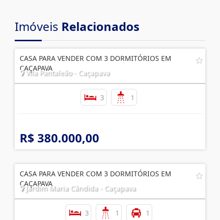
Imóveis
Relacionados
CASA PARA VENDER COM 3 DORMITÓRIOS EM
CAÇAPAVA
Vila Pantaleão - Caçapava
3
1
R$ 380.000,00
CASA PARA VENDER COM 3 DORMITÓRIOS EM
CAÇAPAVA
Jardim Maria Cândida - Caçapava
3
1
1