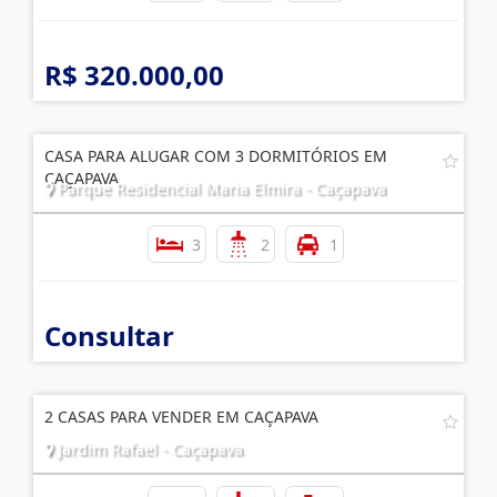
R$ 320.000,00
CASA PARA ALUGAR COM 3 DORMITÓRIOS EM
CAÇAPAVA
Parque Residencial Maria Elmira - Caçapava
3
2
1
Consultar
2 CASAS PARA VENDER EM CAÇAPAVA
Jardim Rafael - Caçapava