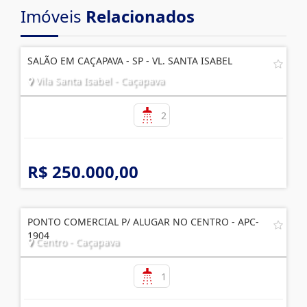
Imóveis
Relacionados
SALÃO EM CAÇAPAVA - SP - VL. SANTA ISABEL
Vila Santa Isabel - Caçapava
2
R$ 250.000,00
PONTO COMERCIAL P/ ALUGAR NO CENTRO - APC-
1904
Centro - Caçapava
1