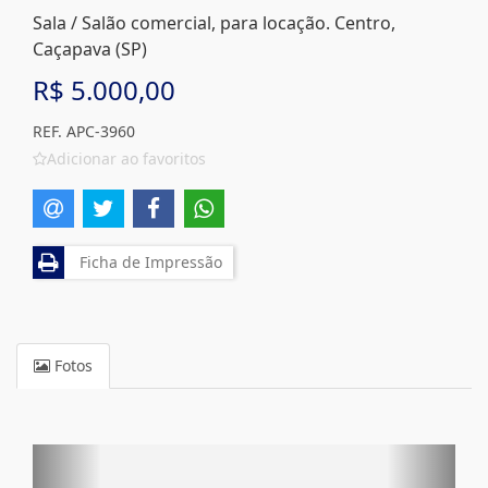
Sala / Salão comercial, para locação. Centro,
Caçapava (SP)
R$ 5.000,00
REF. APC-3960
Adicionar ao favoritos
Ficha de Impressão
Fotos