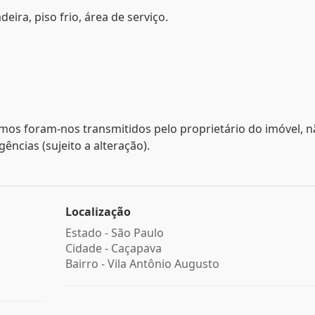
ira, piso frio, área de serviço.
mos foram-nos transmitidos pelo proprietário do imóvel, 
ncias (sujeito a alteração).
Localização
Estado -
São Paulo
Cidade -
Caçapava
Bairro -
Vila Antônio Augusto