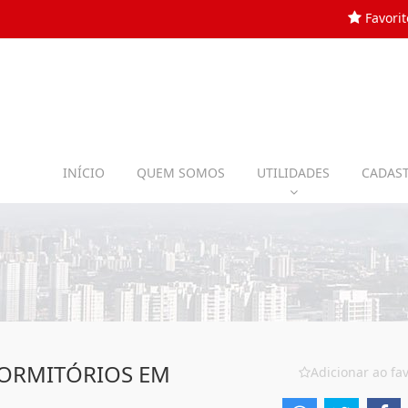
Favorit
INÍCIO
QUEM SOMOS
UTILIDADES
CADAST
DORMITÓRIOS EM
Adicionar ao fav