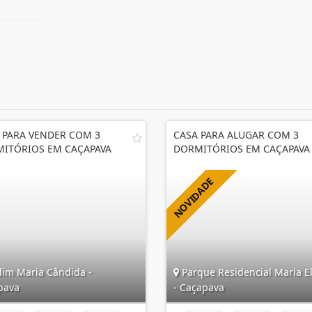
 PARA VENDER COM 3
CASA PARA ALUGAR COM 3
ITÓRIOS EM CAÇAPAVA
DORMITÓRIOS EM CAÇAPAVA
dim Maria Cândida -
Parque Residencial Maria E
pava
- Caçapava