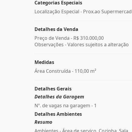
Categorias Especiais
Localização Especial - Prox.ao Supermerca
Detalhes da Venda
Preço de Venda -
R$ 310.000,00
Observações - Valores sujeitos a alteração
Medidas
Área Construída - 110,00 m²
Detalhes Gerais
Detalhes da Garagem
Nº. de vagas na garagem - 1
Detalhes Ambientes
Resumo
Ambientes - Área de serviço, Cozinha, Sala