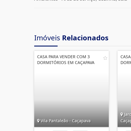
Imóveis
Relacionados
CASA PARA VENDER COM 3
CASA
DORMITÓRIOS EM CAÇAPAVA
DORM
Jar
Vila Pantaleão - Caçapava
Caça