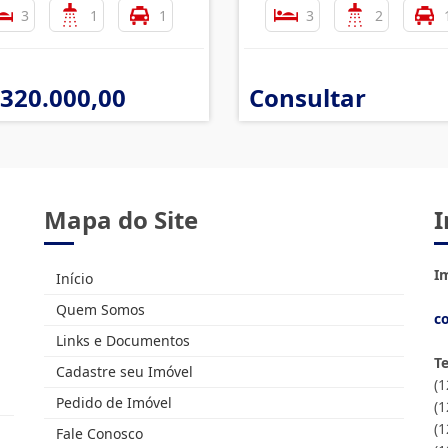
3
1
1
3
2
 320.000,00
Consultar
Mapa do Site
I
Im
Início
Quem Somos
c
Links e Documentos
T
Cadastre seu Imóvel
(
Pedido de Imóvel
(
(1
Fale Conosco