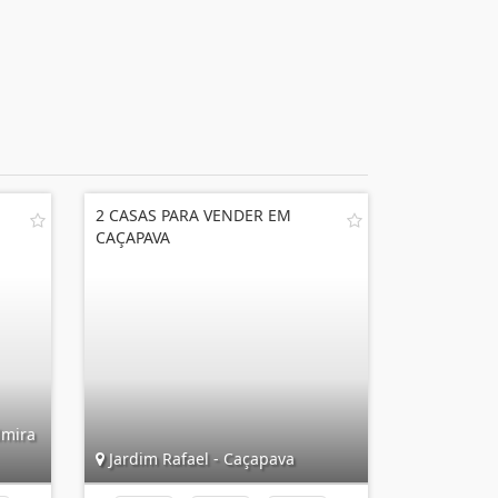
2 CASAS PARA VENDER EM
CAÇAPAVA
lmira
Jardim Rafael - Caçapava