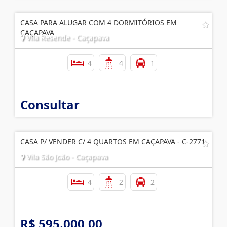
CASA PARA ALUGAR COM 4 DORMITÓRIOS EM
CAÇAPAVA
Vila Resende - Caçapava
4
4
1
Consultar
CASA P/ VENDER C/ 4 QUARTOS EM CAÇAPAVA - C-2771
Vila São João - Caçapava
4
2
2
R$ 595.000,00