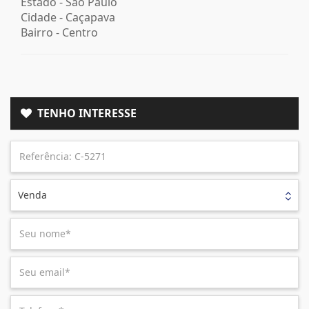
Estado -
São Paulo
Cidade -
Caçapava
Bairro -
Centro
TENHO INTERESSE
Venda