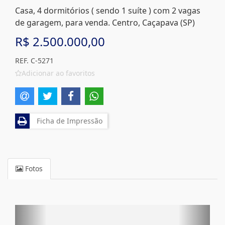
Casa, 4 dormitórios ( sendo 1 suíte ) com 2 vagas
de garagem, para venda. Centro, Caçapava (SP)
R$ 2.500.000,00
REF. C-5271
Adicionar ao favoritos
Ficha de Impressão
Fotos