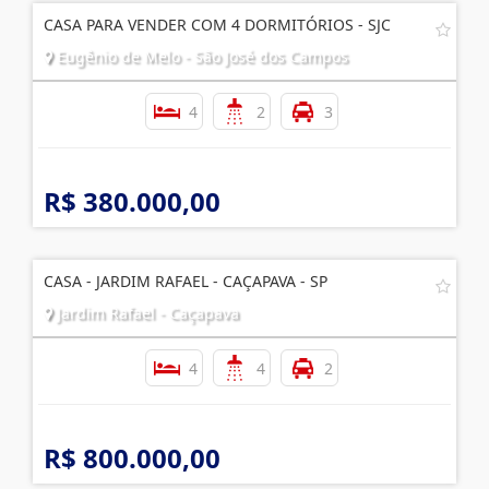
CASA PARA VENDER COM 4 DORMITÓRIOS - SJC
Eugênio de Melo - São José dos Campos
4
2
3
R$ 380.000,00
CASA - JARDIM RAFAEL - CAÇAPAVA - SP
Jardim Rafael - Caçapava
4
4
2
R$ 800.000,00