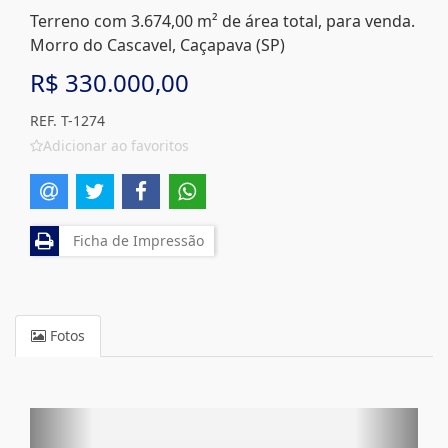
Terreno com 3.674,00 m² de área total, para venda.
Morro do Cascavel, Caçapava (SP)
R$ 330.000,00
REF. T-1274
Adicionar ao favoritos
Ficha de Impressão
Fotos