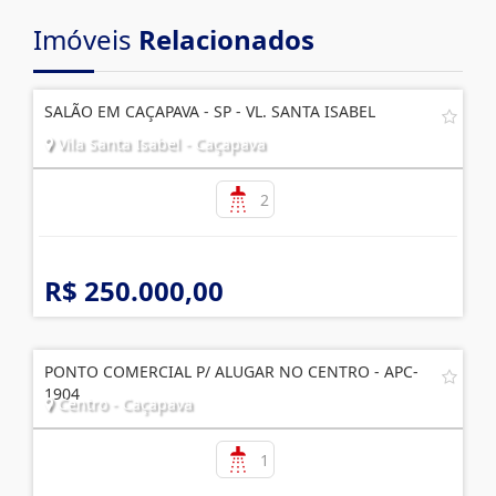
Imóveis
Relacionados
SALÃO EM CAÇAPAVA - SP - VL. SANTA ISABEL
Vila Santa Isabel - Caçapava
2
R$ 250.000,00
PONTO COMERCIAL P/ ALUGAR NO CENTRO - APC-
1904
Centro - Caçapava
1