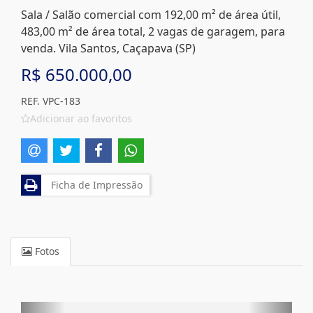
Sala / Salão comercial com 192,00 m² de área útil,
483,00 m² de área total, 2 vagas de garagem, para
venda. Vila Santos, Caçapava (SP)
R$ 650.000,00
REF. VPC-183
Adicionar ao favoritos
Ficha de Impressão
Fotos