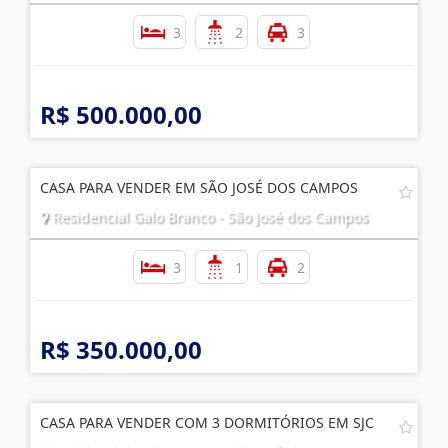
CASA PARA VENDER EM SÃO JOSÉ DOS CAMPOS
Residencial Galo Branco - São José dos Campos
3
2
3
R$ 500.000,00
CASA PARA VENDER EM SÃO JOSÉ DOS CAMPOS
Residencial Galo Branco - São José dos Campos
3
1
2
R$ 350.000,00