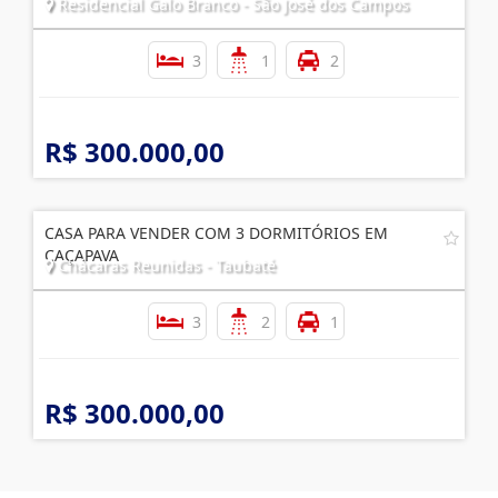
CASA PARA VENDER COM 3 DORMITÓRIOS EM SJC
Residencial Galo Branco - São José dos Campos
3
1
2
R$ 300.000,00
CASA PARA VENDER COM 3 DORMITÓRIOS EM
CAÇAPAVA
Chácaras Reunidas - Taubaté
3
2
1