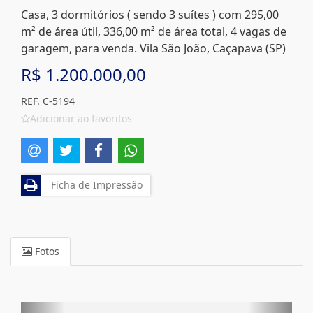
Casa, 3 dormitórios ( sendo 3 suítes ) com 295,00
m² de área útil, 336,00 m² de área total, 4 vagas de
garagem, para venda. Vila São João, Caçapava (SP)
R$ 1.200.000,00
REF. C-5194
Adicionar ao favoritos
Ficha de Impressão
Fotos