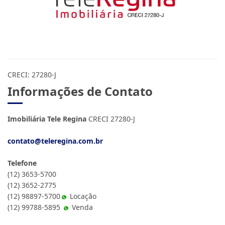
CRECI: 27280-J
Informações de Contato
Imobiliária Tele Regina
CRECI 27280-J
contato@teleregina.com.br
Telefone
(12) 3653-5700
(12) 3652-2775
(12) 98897-5700
Locação
(12) 99788-5895
Venda