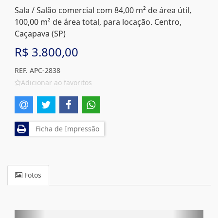
Sala / Salão comercial com 84,00 m² de área útil,
100,00 m² de área total, para locação. Centro,
Caçapava (SP)
R$ 3.800,00
REF. APC-2838
Adicionar ao favoritos
Ficha de Impressão
Fotos