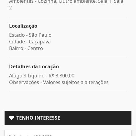
Ambientes - Cozinha, Outro ambiente, Sala 1, Sala
2
Localização
Estado -
São Paulo
Cidade -
Caçapava
Bairro -
Centro
Detalhes da Locação
Aluguel Líquido -
R$ 3.800,00
Observações - Valores sujeitos a alterações
TENHO INTERESSE