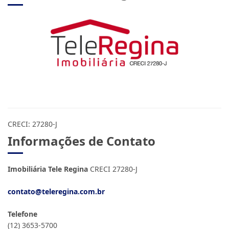
CRECI: 27280-J
Informações de Contato
Imobiliária Tele Regina
CRECI 27280-J
contato@teleregina.com.br
Telefone
(12) 3653-5700