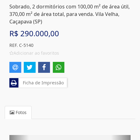
Sobrado, 2 dormitórios com 100,00 m² de área útil,
370,00 m² de área total, para venda. Vila Velha,
Caçapava (SP)
R$ 290.000,00
REF. C-5140
Adicionar ao favoritos
Ficha de Impressão
Fotos