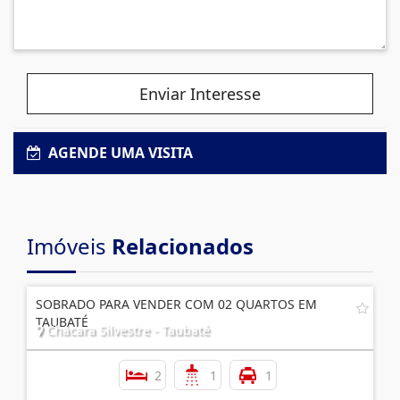
Enviar Interesse
AGENDE UMA VISITA
Imóveis
Relacionados
SOBRADO PARA VENDER COM 02 QUARTOS EM
TAUBATÉ
Chácara Silvestre - Taubaté
2
1
1