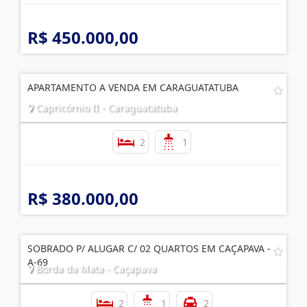
R$ 450.000,00
APARTAMENTO A VENDA EM CARAGUATATUBA
Capricórnio II - Caraguatatuba
2
1
R$ 380.000,00
SOBRADO P/ ALUGAR C/ 02 QUARTOS EM CAÇAPAVA -
A-69
Borda da Mata - Caçapava
2
1
2