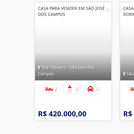
CASA PARA VENDER EM SÃO JOSÉ
CASA
DOS CAMPOS
DORM
Vila Tesouro - São José dos
Campos
São
2
2
2
R$ 420.000,00
R$