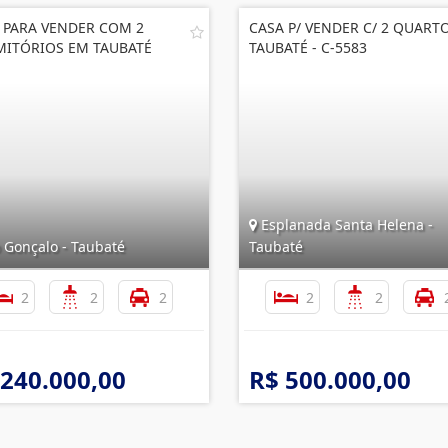
 PARA VENDER COM 2
CASA P/ VENDER C/ 2 QUART
ITÓRIOS EM TAUBATÉ
TAUBATÉ - C-5583
Esplanada Santa Helena -
 Gonçalo - Taubaté
Taubaté
2
2
2
2
2
 240.000,00
R$ 500.000,00