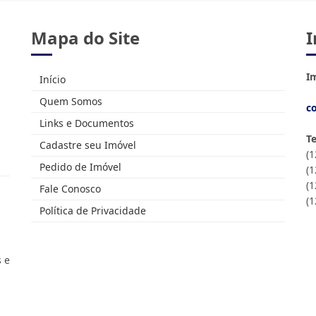
Mapa do Site
I
Im
Início
Quem Somos
c
Links e Documentos
T
Cadastre seu Imóvel
(
Pedido de Imóvel
(
(1
Fale Conosco
(
Política de Privacidade
s e
.