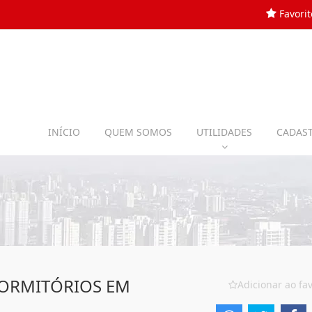
Favorit
INÍCIO
QUEM SOMOS
UTILIDADES
CADAST
DORMITÓRIOS EM
Adicionar ao fav