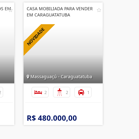
OS EM
CASA MOBILIADA PARA VENDER
EM CARAGUATATUBA
Massaguaçú - Caraguatatuba
2
2
2
1
R$ 480.000,00