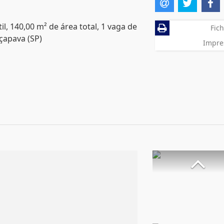
l, 140,00 m² de área total, 1 vaga de
Fich
çapava (SP)
Impre