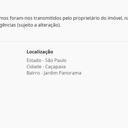
mos foram-nos transmitidos pelo proprietário do imóvel, 
ncias (sujeito a alteração).
Localização
Estado -
São Paulo
Cidade -
Caçapava
Bairro -
Jardim Panorama