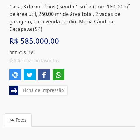
Casa, 3 dormitórios ( sendo 1 suíte ) com 180,00 m²
de área útil, 260,00 m² de área total, 2 vagas de
garagem, para venda. Jardim Maria Cândida,
Caçapava (SP)
R$ 585.000,00
REF. C-5118
Adicionar ao favoritos
Ficha de Impressão
Fotos