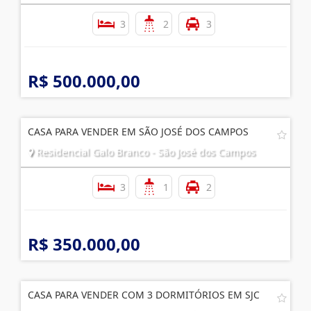
3
2
3
R$ 500.000,00
CASA PARA VENDER EM SÃO JOSÉ DOS CAMPOS
Residencial Galo Branco - São José dos Campos
3
1
2
R$ 350.000,00
CASA PARA VENDER COM 3 DORMITÓRIOS EM SJC