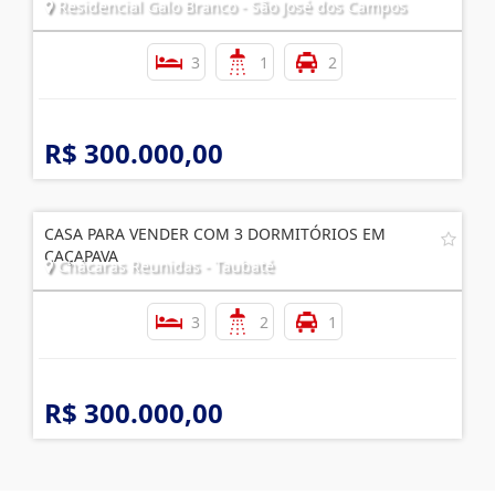
Residencial Galo Branco - São José dos Campos
3
1
2
R$ 300.000,00
CASA PARA VENDER COM 3 DORMITÓRIOS EM
CAÇAPAVA
Chácaras Reunidas - Taubaté
3
2
1
R$ 300.000,00