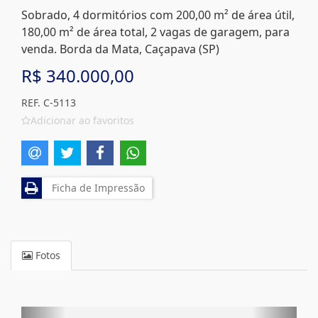
Sobrado, 4 dormitórios com 200,00 m² de área útil,
180,00 m² de área total, 2 vagas de garagem, para
venda. Borda da Mata, Caçapava (SP)
R$ 340.000,00
REF. C-5113
Adicionar ao favoritos
Ficha de Impressão
Fotos