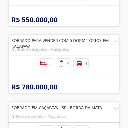
R$ 550.000,00
SOBRADO PARA VENDER COM 5 DORMITÓRIOS EM
CAÇAPAVA
Jardim Caçapava - Caçapava
5
4
4
R$ 780.000,00
SOBRADO EM CAÇAPAVA - SP - BORDA DA MATA
Borda da Mata - Caçapava