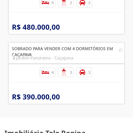
4
2
2
R$ 480.000,00
SOBRADO PARA VENDER COM 4 DORMITÓRIOS EM
CAÇAPAVA
Jardim Panorama - Caçapava
4
3
3
R$ 390.000,00
Imobiliária Tele Regina