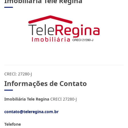
Imobiliária Tele Regina
CRECI: 27280-J
Informações de Contato
Imobiliária Tele Regina
CRECI 27280-J
contato@teleregina.com.br
Telefone