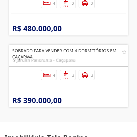
4
2
2
R$ 480.000,00
SOBRADO PARA VENDER COM 4 DORMITÓRIOS EM
CAÇAPAVA
Jardim Panorama - Caçapava
4
3
3
R$ 390.000,00