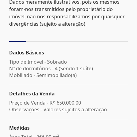
Dados meramente ilustrativos, pois os mesmos
foram-nos transmitidos pelo proprietário do
imóvel, não nos responsabilizamos por quaisquer
divergências (sujeito a alteração).
Dados Básicos
Tipo de Imóvel - Sobrado
Nº de dormitórios - 4 (Sendo 1 suíte)
Mobiliado - Semimobiliado(a)
Detalhes da Venda
Preço de Venda -
R$ 650.000,00
Observações - Valores sujeitos a alteração
Medidas
Área Total - 266,00 m²