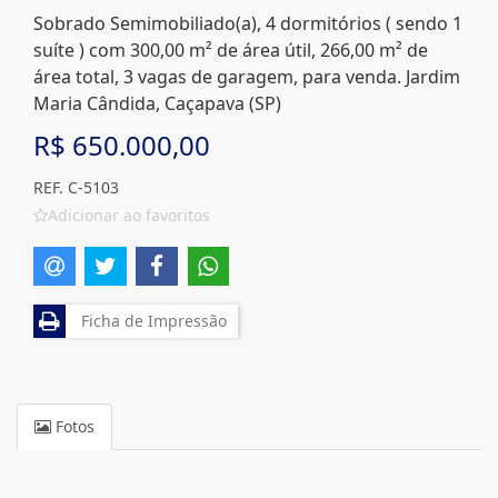
Sobrado Semimobiliado(a), 4 dormitórios ( sendo 1
suíte ) com 300,00 m² de área útil, 266,00 m² de
área total, 3 vagas de garagem, para venda. Jardim
Maria Cândida, Caçapava (SP)
R$ 650.000,00
REF. C-5103
Adicionar ao favoritos
Ficha de Impressão
Fotos