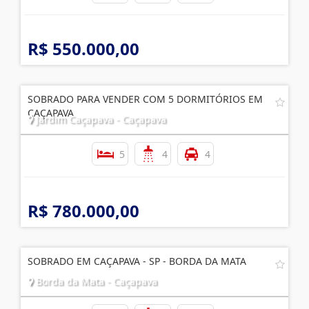
R$ 550.000,00
SOBRADO PARA VENDER COM 5 DORMITÓRIOS EM
CAÇAPAVA
Jardim Caçapava - Caçapava
5
4
4
R$ 780.000,00
SOBRADO EM CAÇAPAVA - SP - BORDA DA MATA
Borda da Mata - Caçapava