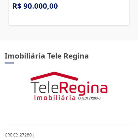
R$ 90.000,00
Imobiliária Tele Regina
CRECI: 27280-J