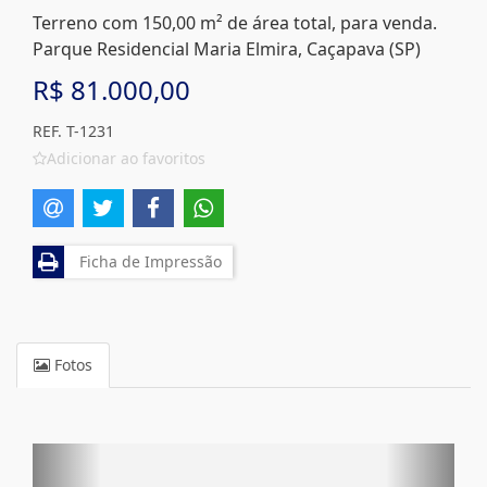
Terreno com 150,00 m² de área total, para venda.
Parque Residencial Maria Elmira, Caçapava (SP)
R$ 81.000,00
REF. T-1231
Adicionar ao favoritos
Ficha de Impressão
Fotos