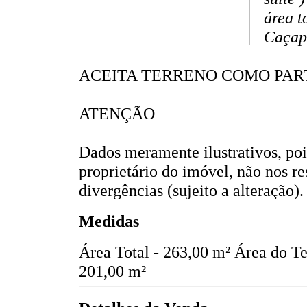
área t
Caçap
ACEITA TERRENO COMO PAR
ATENÇÃO
Dados meramente ilustrativos, po
proprietário do imóvel, não nos r
divergências (sujeito a alteração).
Medidas
Área Total - 263,00 m²
Área do Te
201,00 m²