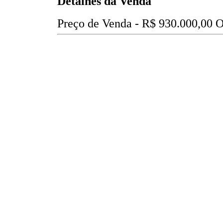
Detalhes da Venda
Preço de Venda -
R$ 930.000,00
O