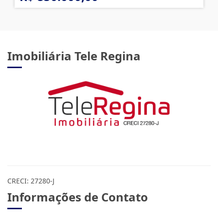
R$ 850.000,00
Imobiliária Tele Regina