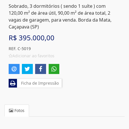
Sobrado, 3 dormitórios ( sendo 1 suíte ) com
120,00 m² de área útil, 90,00 m² de área total, 2
vagas de garagem, para venda. Borda da Mata,
Caçapava (SP)
R$ 395.000,00
REF. C-5019
Adicionar ao favoritos
Ficha de Impressão
Fotos