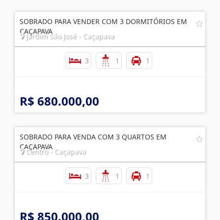
R$ 450.000,00
SOBRADO PARA VENDER COM 3 DORMITÓRIOS EM
CAÇAPAVA
Jardim São José - Caçapava
3
1
1
R$ 680.000,00
SOBRADO PARA VENDA COM 3 QUARTOS EM
CAÇAPAVA
Centro - Caçapava
3
1
1