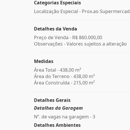
Categorias Especiais
Localização Especial - Prox.ao Supermerca
Detalhes da Venda
Preço de Venda -
R$ 860.000,00
Observações - Valores sujeitos a alteração
Medidas
Área Total - 438,00 m²
Área do Terreno - 438,00 m²
Área Construída - 215,00 m²
Detalhes Gerais
Detalhes da Garagem
Nº. de vagas na garagem - 3
Detalhes Ambientes