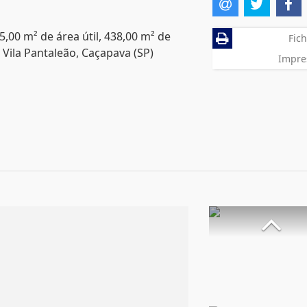
5,00 m² de área útil, 438,00 m² de
Fich
 Vila Pantaleão, Caçapava (SP)
Impre