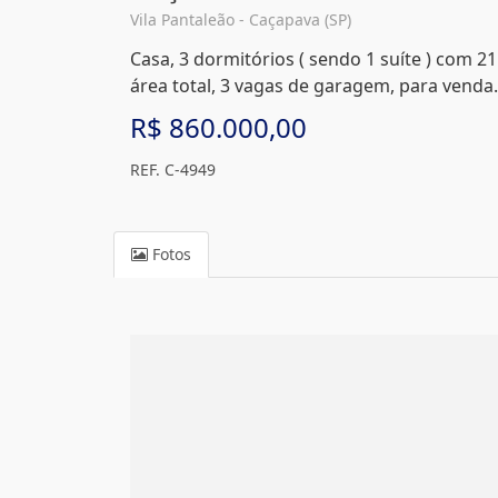
Vila Pantaleão - Caçapava (SP)
Casa, 3 dormitórios ( sendo 1 suíte ) com 21
área total, 3 vagas de garagem, para venda.
R$ 860.000,00
REF. C-4949
Fotos