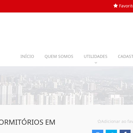
Favorit
INÍCIO
QUEM SOMOS
UTILIDADES
CADAST
DORMITÓRIOS EM
Adicionar ao fav