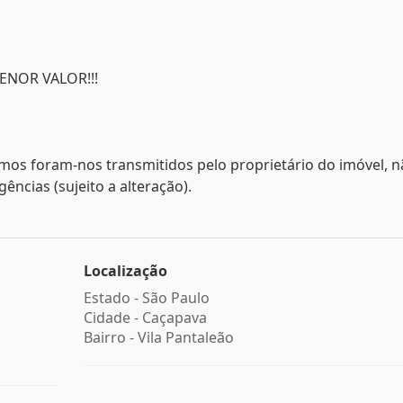
NOR VALOR!!!
mos foram-nos transmitidos pelo proprietário do imóvel, 
ncias (sujeito a alteração).
Localização
Estado -
São Paulo
Cidade -
Caçapava
Bairro -
Vila Pantaleão