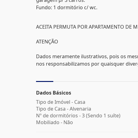
garagem p/ 3 carros.
Fundo: 1 dormitório c/ wc.
ACEITA PERMUTA POR APARTAMENTO DE ME
ATENÇÃO
Dados meramente ilustrativos, pois os mes
nos responsabilizamos por quaisquer divergê
Dados Básicos
Tipo de Imóvel - Casa
Tipo de Casa - Alvenaria
Nº de dormitórios - 3 (Sendo 1 suíte)
Mobiliado - Não