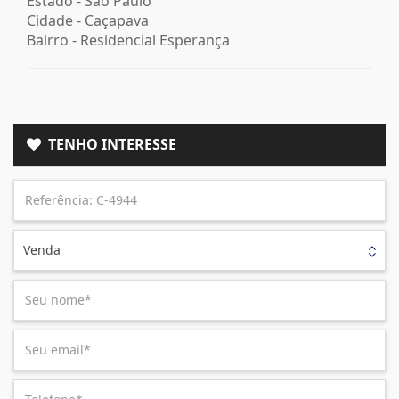
Estado -
São Paulo
Cidade -
Caçapava
Bairro -
Residencial Esperança
TENHO INTERESSE
Venda