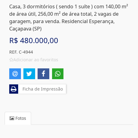
Casa, 3 dormitórios ( sendo 1 suíte ) com 140,00 m²
de área útil, 256,00 m² de área total, 2 vagas de
garagem, para venda. Residencial Esperança,
Caçapava (SP)
R$ 480.000,00
REF. C-4944
Adicionar ao favoritos
Ficha de Impressão
Fotos