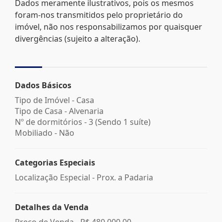
Dados meramente ilustrativos, pois os mesmos
foram-nos transmitidos pelo proprietário do
imóvel, não nos responsabilizamos por quaisquer
divergências (sujeito a alteração).
Dados Básicos
Tipo de Imóvel - Casa
Tipo de Casa - Alvenaria
Nº de dormitórios - 3 (Sendo 1 suíte)
Mobiliado - Não
Categorias Especiais
Localização Especial - Prox. a Padaria
Detalhes da Venda
Preço de Venda -
R$ 480.000,00