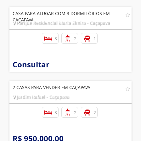
CASA PARA ALUGAR COM 3 DORMITÓRIOS EM
CAÇAPAVA
Parque Residencial Maria Elmira - Caçapava
3
2
1
Consultar
2 CASAS PARA VENDER EM CAÇAPAVA
Jardim Rafael - Caçapava
3
2
2
R$ 950.000,00