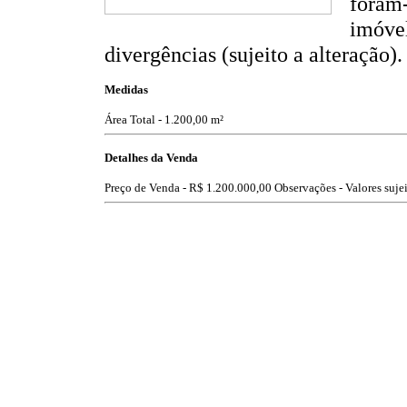
foram-
imóvel
divergências (sujeito a alteração).
Medidas
Área Total - 1.200,00 m²
Detalhes da Venda
Preço de Venda -
R$ 1.200.000,00
Observações - Valores sujei