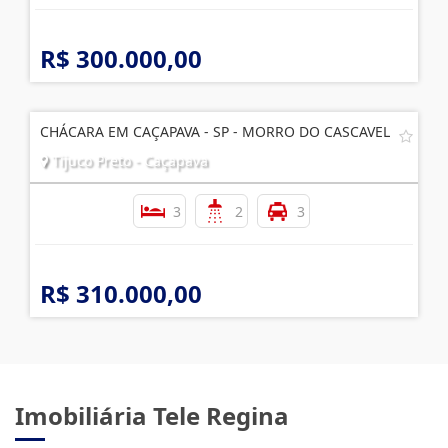
R$ 300.000,00
CHÁCARA EM CAÇAPAVA - SP - MORRO DO CASCAVEL
Tijuco Preto - Caçapava
3
2
3
R$ 310.000,00
Imobiliária Tele Regina