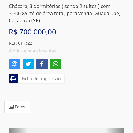
Chácara, 3 dormitórios ( sendo 2 suítes ) com
3.306,85 m² de área total, para venda. Guadalupe,
Caçapava (SP)
R$ 700.000,00
REF. CH-522
Adicionar ao favoritos
Ficha de Impressão
Fotos