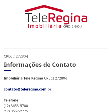
CRECI: 27280-J
Informações de Contato
Imobiliária Tele Regina
CRECI 27280-J
contato@teleregina.com.br
Telefone
(12) 3653-5700
(12) 3652-2775