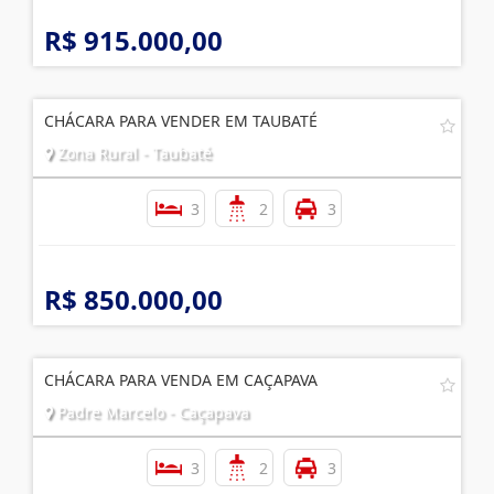
R$ 915.000,00
CHÁCARA PARA VENDER EM TAUBATÉ
Zona Rural - Taubaté
3
2
3
R$ 850.000,00
CHÁCARA PARA VENDA EM CAÇAPAVA
Padre Marcelo - Caçapava
3
2
3