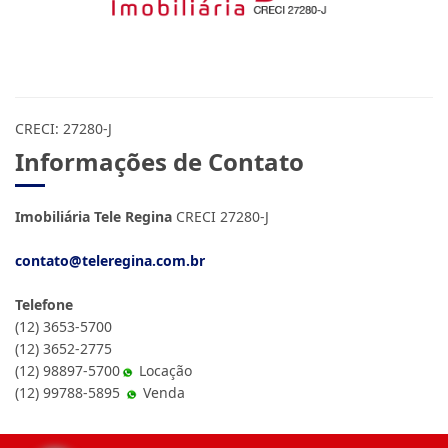
CRECI: 27280-J
Informações de Contato
Imobiliária Tele Regina
CRECI 27280-J
contato@teleregina.com.br
Telefone
(12) 3653-5700
(12) 3652-2775
(12) 98897-5700
Locação
(12) 99788-5895
Venda