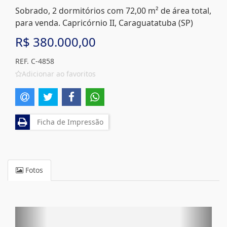
Sobrado, 2 dormitórios com 72,00 m² de área total,
para venda. Capricórnio II, Caraguatatuba (SP)
R$ 380.000,00
REF. C-4858
Adicionar ao favoritos
Ficha de Impressão
Fotos