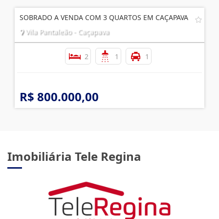
SOBRADO A VENDA COM 3 QUARTOS EM CAÇAPAVA
Vila Pantaleão - Caçapava
2
1
1
R$ 800.000,00
Imobiliária Tele Regina