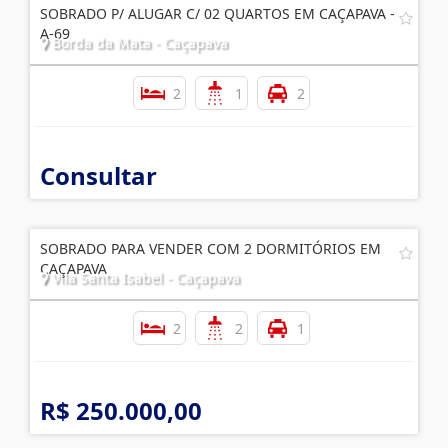
SOBRADO P/ ALUGAR C/ 02 QUARTOS EM CAÇAPAVA -
A-69
Borda da Mata - Caçapava
2
1
2
Consultar
SOBRADO PARA VENDER COM 2 DORMITÓRIOS EM
CAÇAPAVA
Vila Santa Isabel - Caçapava
2
2
1
R$ 250.000,00