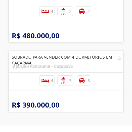
4
2
2
R$ 480.000,00
SOBRADO PARA VENDER COM 4 DORMITÓRIOS EM
CAÇAPAVA
Jardim Panorama - Caçapava
4
3
3
R$ 390.000,00