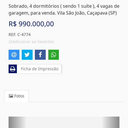
Sobrado, 4 dormitórios ( sendo 1 suíte ), 4 vagas de
garagem, para venda. Vila São João, Caçapava (SP)
R$ 990.000,00
REF. C-4774
Adicionar ao favoritos
Ficha de Impressão
Fotos