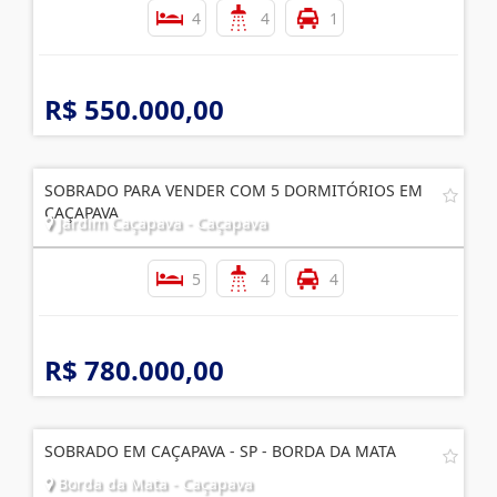
4
4
1
R$ 550.000,00
SOBRADO PARA VENDER COM 5 DORMITÓRIOS EM
CAÇAPAVA
Jardim Caçapava - Caçapava
5
4
4
R$ 780.000,00
SOBRADO EM CAÇAPAVA - SP - BORDA DA MATA
Borda da Mata - Caçapava