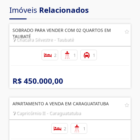
Imóveis
Relacionados
SOBRADO PARA VENDER COM 02 QUARTOS EM
TAUBATÉ
Chácara Silvestre - Taubaté
2
1
1
R$ 450.000,00
APARTAMENTO A VENDA EM CARAGUATATUBA
Capricórnio II - Caraguatatuba
2
1