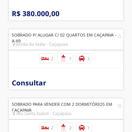
R$ 380.000,00
SOBRADO P/ ALUGAR C/ 02 QUARTOS EM CAÇAPAVA -
A-69
Borda da Mata - Caçapava
2
1
2
Consultar
SOBRADO PARA VENDER COM 2 DORMITÓRIOS EM
CAÇAPAVA
Vila Santa Isabel - Caçapava
2
2
1