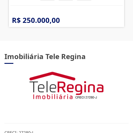
R$ 250.000,00
Imobiliária Tele Regina
CRECI: 27280-J