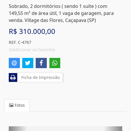
Sobrado, 2 dormitórios ( sendo 1 suíte ) com
149,55 m² de área útil, 1 vaga de garagem, para
venda. Village das Flores, Caçapava (SP)
R$ 310.000,00
REF. C-4767
Adicionar ao favoritos
Ficha de Impressão
Fotos