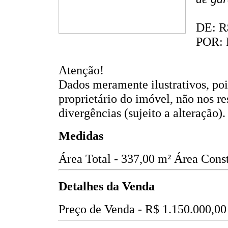
DE: R
POR: 
Atenção!
Dados meramente ilustrativos, po
proprietário do imóvel, não nos r
divergências (sujeito a alteração).
Medidas
Área Total - 337,00 m²
Área Const
Detalhes da Venda
Preço de Venda -
R$ 1.150.000,00