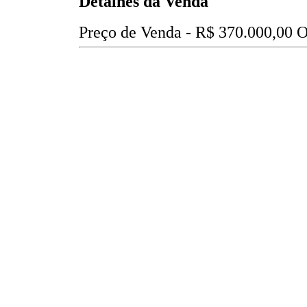
Detalhes da Venda
Preço de Venda -
R$ 370.000,00
O