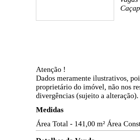
Caçap
Atenção !
Dados meramente ilustrativos, po
proprietário do imóvel, não nos r
divergências (sujeito a alteração).
Medidas
Área Total - 141,00 m²
Área Const