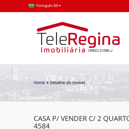
Português BR
Home
Detalhe do Imóvel
CASA P/ VENDER C/ 2 QUARTO
4584