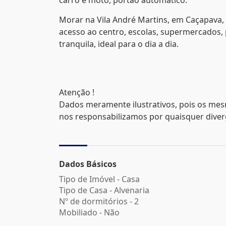
carro e moto, portão automático.
Morar na Vila André Martins, em Caçapava, o
acesso ao centro, escolas, supermercados, 
tranquila, ideal para o dia a dia.
Atenção !
Dados meramente ilustrativos, pois os mes
nos responsabilizamos por quaisquer divergê
Dados Básicos
Tipo de Imóvel - Casa
Tipo de Casa - Alvenaria
Nº de dormitórios - 2
Mobiliado - Não