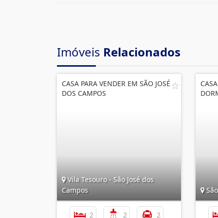
Imóveis
Relacionados
CASA PARA VENDER EM SÃO JOSÉ
CASA
DOS CAMPOS
DORM
Vila Tesouro - São José dos
Campos
São
2
2
2