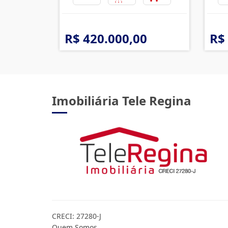
R$ 420.000,00
R$
Imobiliária Tele Regina
CRECI: 27280-J
Quem Somos