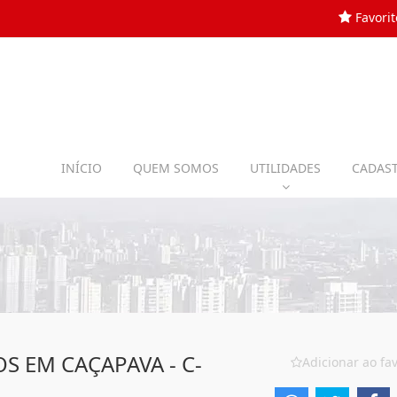
Favorit
INÍCIO
QUEM SOMOS
UTILIDADES
CADAST
S EM CAÇAPAVA - C-
Adicionar ao fav