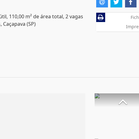
il, 110,00 m² de área total, 2 vagas
Fich
, Caçapava (SP)
Impre