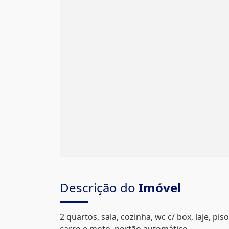
Descrição do
Imóvel
2 quartos, sala, cozinha, wc c/ box, laje, pi