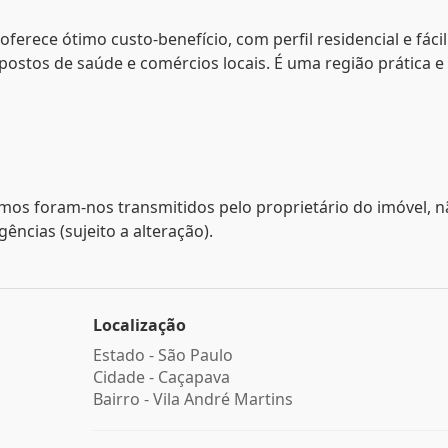
ferece ótimo custo-benefício, com perfil residencial e fácil
postos de saúde e comércios locais. É uma região prática e
mos foram-nos transmitidos pelo proprietário do imóvel, 
ncias (sujeito a alteração).
Localização
Estado -
São Paulo
Cidade -
Caçapava
Bairro -
Vila André Martins