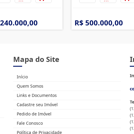
 240.000,00
R$ 500.000,00
Mapa do Site
I
Im
Início
Quem Somos
c
Links e Documentos
T
Cadastre seu Imóvel
(
Pedido de Imóvel
(
(1
Fale Conosco
(
Política de Privacidade