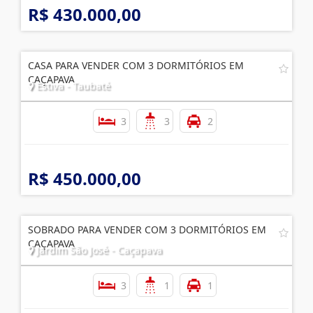
R$ 430.000,00
CASA PARA VENDER COM 3 DORMITÓRIOS EM
CAÇAPAVA
Estiva - Taubaté
3
3
2
R$ 450.000,00
SOBRADO PARA VENDER COM 3 DORMITÓRIOS EM
CAÇAPAVA
Jardim São José - Caçapava
3
1
1