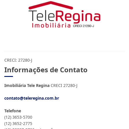
CRECI: 27280-J
Informações de Contato
Imobiliária Tele Regina
CRECI 27280-J
contato@teleregina.com.br
Telefone
(12) 3653-5700
(12) 3652-2775