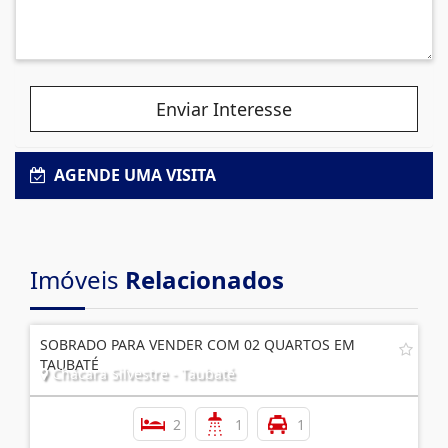
Enviar Interesse
AGENDE UMA VISITA
Imóveis
Relacionados
SOBRADO PARA VENDER COM 02 QUARTOS EM
TAUBATÉ
Chácara Silvestre - Taubaté
2
1
1