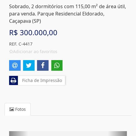
Sobrado, 2 dormitórios com 115,00 m² de área útil,
para venda. Parque Residencial Eldorado,
Caçapava (SP)
R$ 300.000,00
REF. C-4417
Adicionar ao favoritos
Ficha de Impressão
Fotos