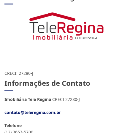
CRECI: 27280-J
Informações de Contato
Imobiliária Tele Regina
CRECI 27280-J
contato@teleregina.com.br
Telefone
(12) 3653-5700