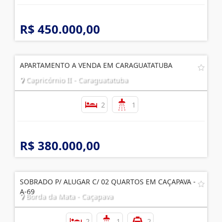
R$ 450.000,00
APARTAMENTO A VENDA EM CARAGUATATUBA
Capricórnio II - Caraguatatuba
2
1
R$ 380.000,00
SOBRADO P/ ALUGAR C/ 02 QUARTOS EM CAÇAPAVA -
A-69
Borda da Mata - Caçapava
2
1
2