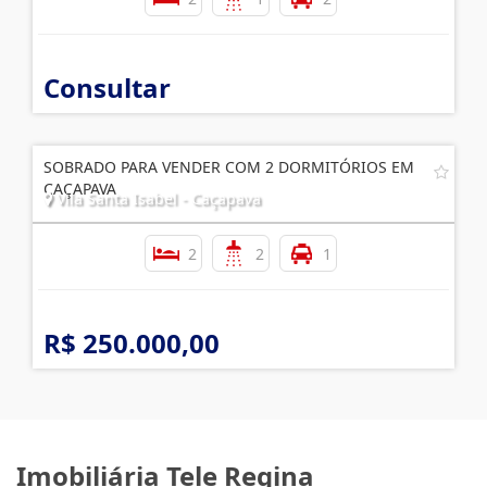
Consultar
SOBRADO PARA VENDER COM 2 DORMITÓRIOS EM
CAÇAPAVA
Vila Santa Isabel - Caçapava
2
2
1
R$ 250.000,00
Imobiliária Tele Regina