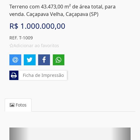
Terreno com 43.473,00 m² de área total, para
venda. Caçapava Velha, Caçapava (SP)
R$ 1.000.000,00
REF. T-1009
Adicionar ao favoritos
Ficha de Impressão
Fotos