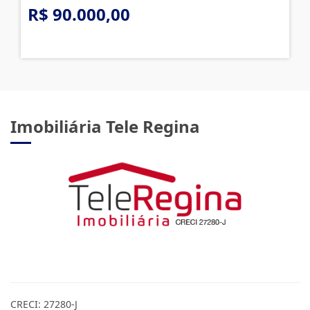
R$ 90.000,00
Imobiliária Tele Regina
CRECI: 27280-J