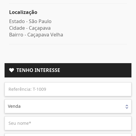
Localização
Estado -
São Paulo
Cidade -
Caçapava
Bairro -
Caçapava Velha
TENHO INTERESSE
Venda