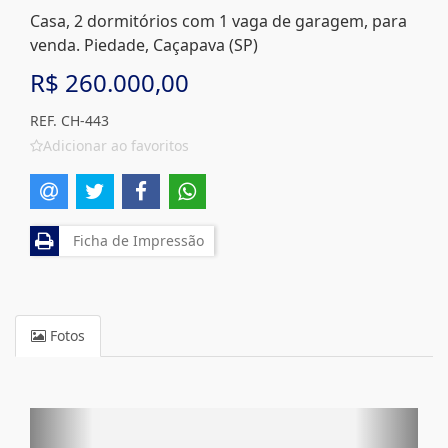
Casa, 2 dormitórios com 1 vaga de garagem, para
venda. Piedade, Caçapava (SP)
R$ 260.000,00
REF. CH-443
Adicionar ao favoritos
Ficha de Impressão
Fotos