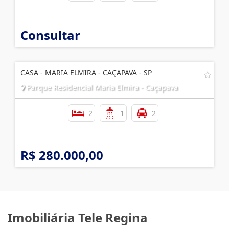
Consultar
CASA - MARIA ELMIRA - CAÇAPAVA - SP
Parque Residencial Maria Elmira - Caçapava
2
1
2
R$ 280.000,00
Imobiliária Tele Regina