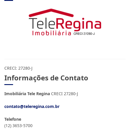
CRECI: 27280-J
Informações de Contato
Imobiliária Tele Regina
CRECI 27280-J
contato@teleregina.com.br
Telefone
(12) 3653-5700