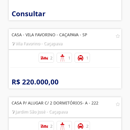
Consultar
CASA - VILA FAVORINO - CAÇAPAVA - SP
Vila Favorino - Caçapava
2
1
1
R$ 220.000,00
CASA P/ ALUGAR C/ 2 DORMITÓRIOS- A - 222
Jardim São José - Caçapava
2
1
2