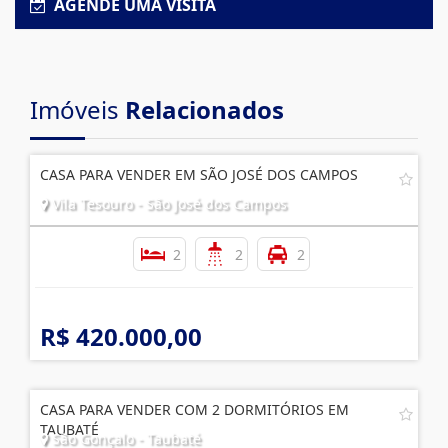
AGENDE UMA VISITA
Imóveis
Relacionados
CASA PARA VENDER EM SÃO JOSÉ DOS CAMPOS
Vila Tesouro - São José dos Campos
2
2
2
R$ 420.000,00
CASA PARA VENDER COM 2 DORMITÓRIOS EM
TAUBATÉ
São Gonçalo - Taubaté