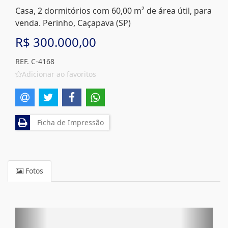
Casa, 2 dormitórios com 60,00 m² de área útil, para
venda. Perinho, Caçapava (SP)
R$ 300.000,00
REF. C-4168
Adicionar ao favoritos
Ficha de Impressão
Fotos