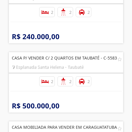
2
2
2
R$ 240.000,00
CASA P/ VENDER C/ 2 QUARTOS EM TAUBATÉ - C-5583
Esplanada Santa Helena - Taubaté
2
2
2
R$ 500.000,00
CASA MOBILIADA PARA VENDER EM CARAGUATATUBA