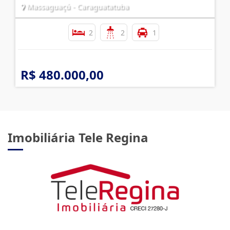
Massaguaçú - Caraguatatuba
2
2
1
R$ 480.000,00
Imobiliária Tele Regina