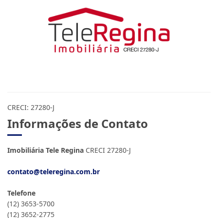
CRECI: 27280-J
Informações de Contato
Imobiliária Tele Regina
CRECI 27280-J
contato@teleregina.com.br
Telefone
(12) 3653-5700
(12) 3652-2775