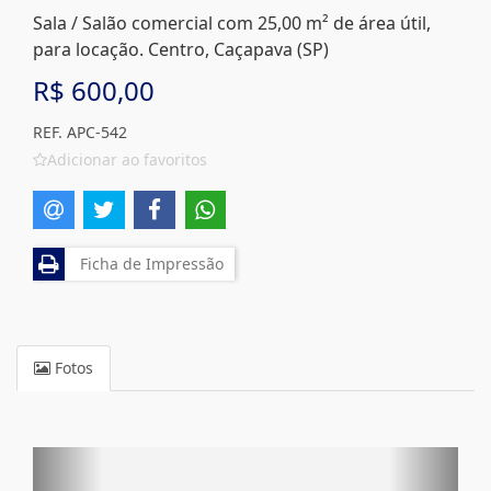
Sala / Salão comercial com 25,00 m² de área útil,
para locação. Centro, Caçapava (SP)
R$ 600,00
REF. APC-542
Adicionar ao favoritos
Ficha de Impressão
Fotos