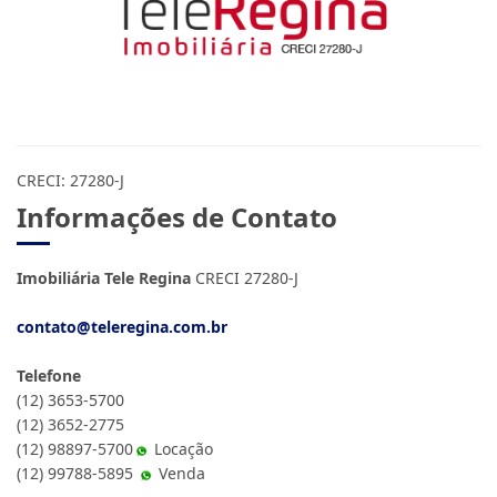
CRECI: 27280-J
Informações de Contato
Imobiliária Tele Regina
CRECI 27280-J
contato@teleregina.com.br
Telefone
(12) 3653-5700
(12) 3652-2775
(12) 98897-5700
Locação
(12) 99788-5895
Venda