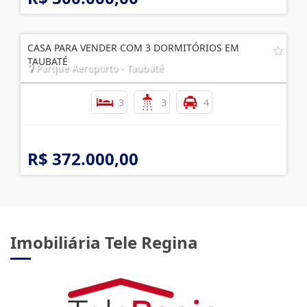
CASA PARA VENDER COM 3 DORMITÓRIOS EM
TAUBATÉ
Parque Aeroporto - Taubaté
3
3
4
R$ 372.000,00
Imobiliária Tele Regina