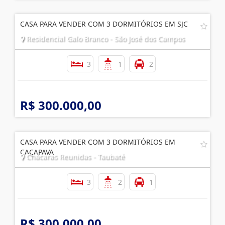
CASA PARA VENDER COM 3 DORMITÓRIOS EM SJC
Residencial Galo Branco - São José dos Campos
3
1
2
R$ 300.000,00
CASA PARA VENDER COM 3 DORMITÓRIOS EM
CAÇAPAVA
Chácaras Reunidas - Taubaté
3
2
1
R$ 300.000,00