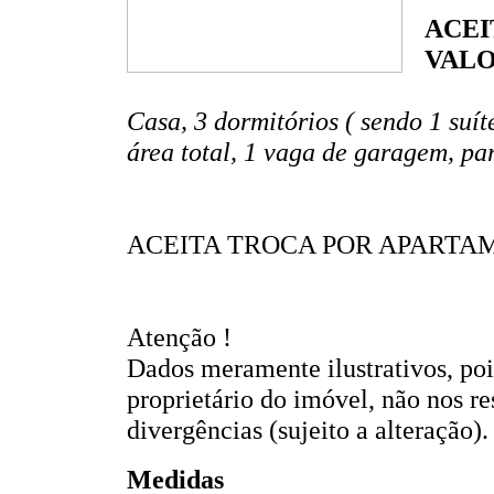
ACEI
VALOR
Casa, 3 dormitórios ( sendo 1 suít
área total, 1 vaga de garagem, p
ACEITA TROCA POR APARTAM
Atenção !
Dados meramente ilustrativos, po
proprietário do imóvel, não nos r
divergências (sujeito a alteração).
Medidas