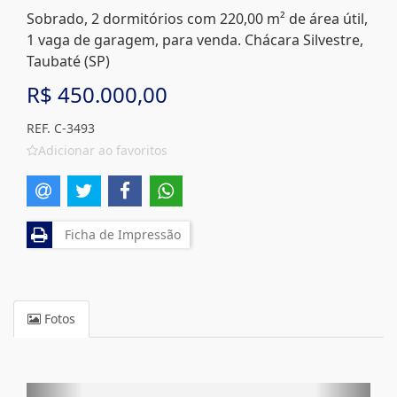
Sobrado, 2 dormitórios com 220,00 m² de área útil,
1 vaga de garagem, para venda. Chácara Silvestre,
Taubaté (SP)
R$ 450.000,00
REF. C-3493
Adicionar ao favoritos
Ficha de Impressão
Fotos