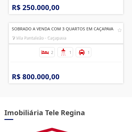
R$ 250.000,00
SOBRADO A VENDA COM 3 QUARTOS EM CAÇAPAVA
Vila Pantaleão - Caçapava
2
1
1
R$ 800.000,00
Imobiliária Tele Regina