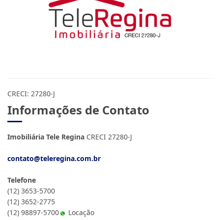
CRECI: 27280-J
Informações de Contato
Imobiliária Tele Regina
CRECI 27280-J
contato@teleregina.com.br
Telefone
(12) 3653-5700
(12) 3652-2775
(12) 98897-5700
Locação