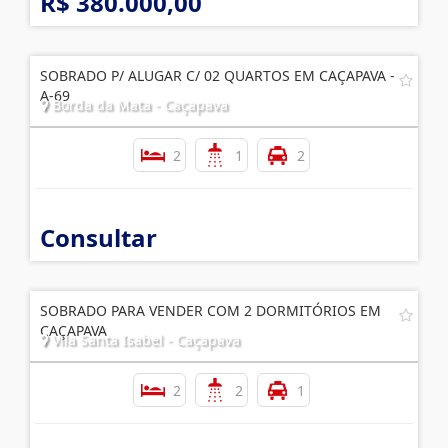
R$ 380.000,00
SOBRADO P/ ALUGAR C/ 02 QUARTOS EM CAÇAPAVA -
A-69
Borda da Mata - Caçapava
2
1
2
Consultar
SOBRADO PARA VENDER COM 2 DORMITÓRIOS EM
CAÇAPAVA
Vila Santa Isabel - Caçapava
2
2
1