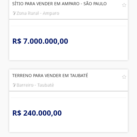
SÍTIO PARA VENDER EM AMPARO - SÃO PAULO
Zona Rural - Amparo
R$ 7.000.000,00
TERRENO PARA VENDER EM TAUBATÉ
Barreiro - Taubaté
R$ 240.000,00