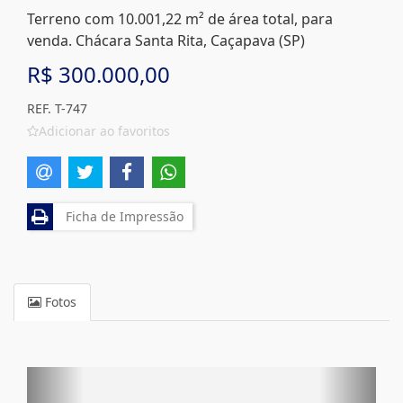
Terreno com 10.001,22 m² de área total, para
venda. Chácara Santa Rita, Caçapava (SP)
R$ 300.000,00
REF. T-747
Adicionar ao favoritos
Ficha de Impressão
Fotos