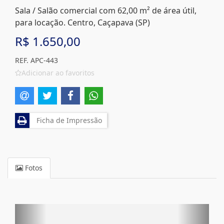
Sala / Salão comercial com 62,00 m² de área útil,
para locação. Centro, Caçapava (SP)
R$ 1.650,00
REF. APC-443
Adicionar ao favoritos
Ficha de Impressão
Fotos