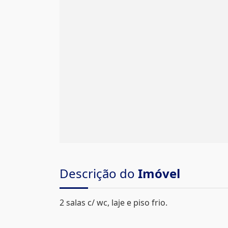
Descrição do
Imóvel
2 salas c/ wc, laje e piso frio.