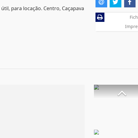
 útil, para locação. Centro, Caçapava
Fich
Impre