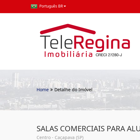
Português BR
Home
Detalhe do Imóvel
SALAS COMERCIAIS PARA AL
Centro - Caçapava (SP)