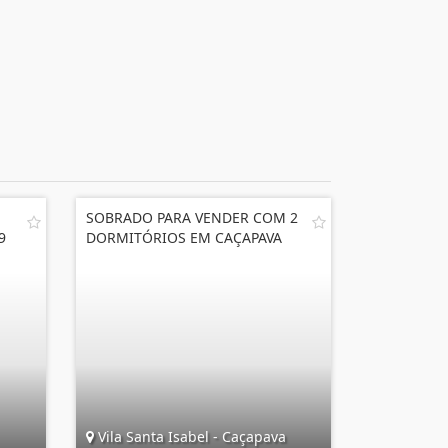
SOBRADO PARA VENDER COM 2
9
DORMITÓRIOS EM CAÇAPAVA
Vila Santa Isabel - Caçapava