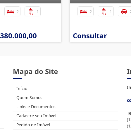
2
1
2
1
 380.000,00
Consultar
Mapa do Site
I
Im
Início
Quem Somos
c
Links e Documentos
T
Cadastre seu Imóvel
(
Pedido de Imóvel
(