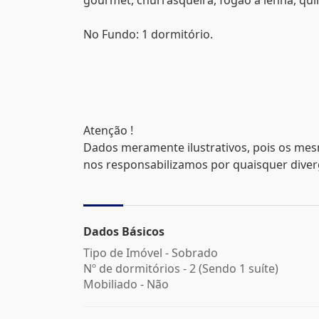
gourmet, churrasqueira, fogão a lenha, qui
No Fundo: 1 dormitório.
Atenção !
Dados meramente ilustrativos, pois os mes
nos responsabilizamos por quaisquer divergê
Dados Básicos
Tipo de Imóvel - Sobrado
Nº de dormitórios - 2 (Sendo 1 suíte)
Mobiliado - Não