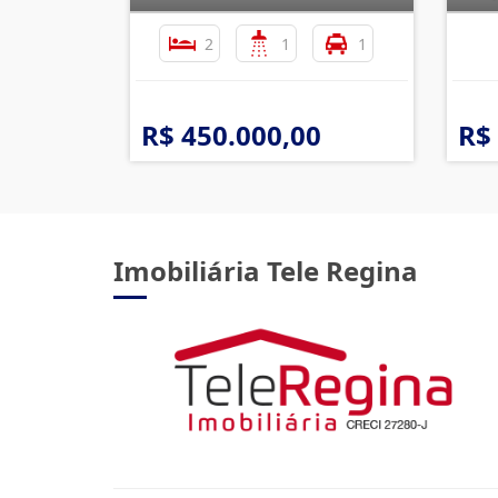
2
1
1
R$ 450.000,00
R$
Imobiliária Tele Regina