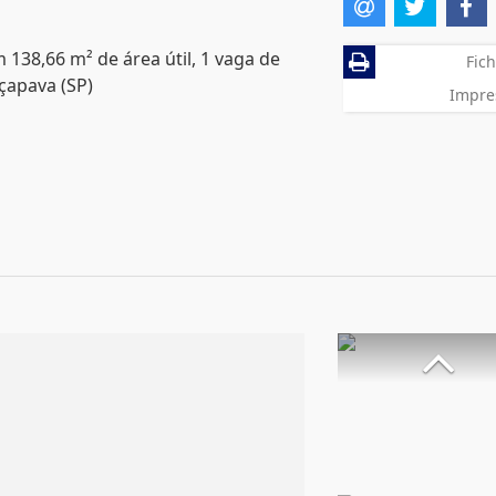
 138,66 m² de área útil, 1 vaga de
Fich
çapava (SP)
Impre