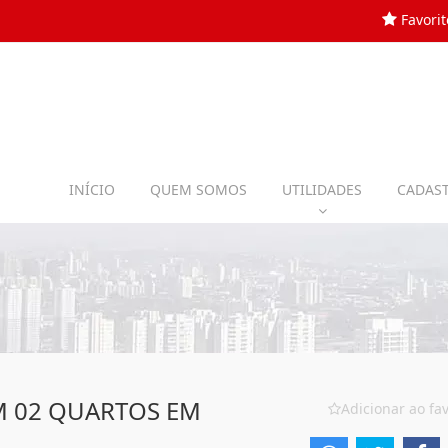
Favorit
INÍCIO
QUEM SOMOS
UTILIDADES
CADAST
 02 QUARTOS EM
Adicionar ao fav