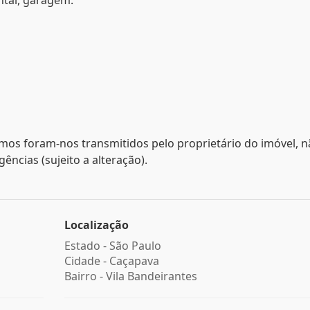
ntal, garagem.
mos foram-nos transmitidos pelo proprietário do imóvel, 
ncias (sujeito a alteração).
Localização
Estado -
São Paulo
Cidade -
Caçapava
Bairro -
Vila Bandeirantes