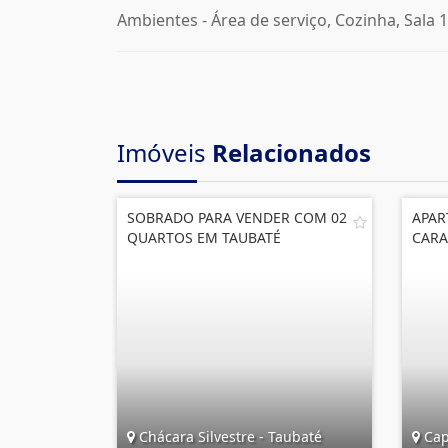
Ambientes - Área de serviço, Cozinha, Sala 1
Imóveis
Relacionados
SOBRADO PARA VENDER COM 02
APAR
QUARTOS EM TAUBATÉ
CARA
Chácara Silvestre - Taubaté
Capr