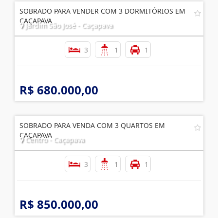
SOBRADO PARA VENDER COM 3 DORMITÓRIOS EM
CAÇAPAVA
Jardim São José - Caçapava
3
1
1
R$ 680.000,00
SOBRADO PARA VENDA COM 3 QUARTOS EM
CAÇAPAVA
Centro - Caçapava
3
1
1
R$ 850.000,00