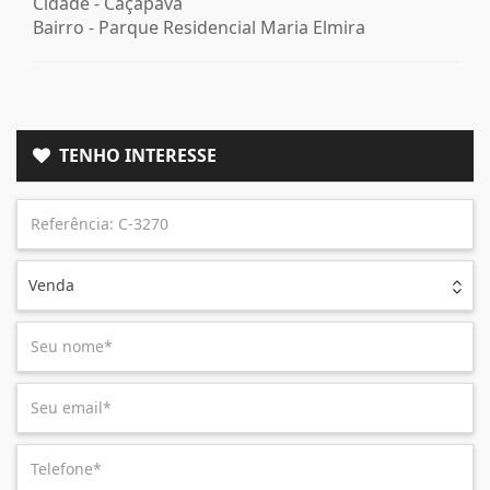
Cidade -
Caçapava
Bairro -
Parque Residencial Maria Elmira
TENHO INTERESSE
Venda