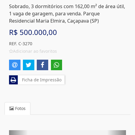
Sobrado, 3 dormitórios com 162,00 m² de área útil,
1 vaga de garagem, para venda. Parque
Residencial Maria Elmira, Caçapava (SP)
R$ 500.000,00
REF. C-3270
Adicionar ao favoritos
Ficha de Impressão
Fotos