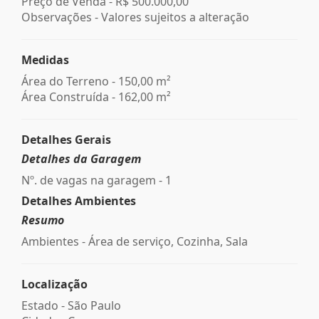
Preço de Venda -
R$ 500.000,00
Observações - Valores sujeitos a alteração
Medidas
Área do Terreno - 150,00 m²
Área Construída - 162,00 m²
Detalhes Gerais
Detalhes da Garagem
Nº. de vagas na garagem - 1
Detalhes Ambientes
Resumo
Ambientes - Área de serviço, Cozinha, Sala
Localização
Estado -
São Paulo